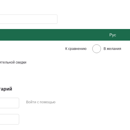
Рус
К сравнению
В желания
тельной скидки
тарий
Войти с помощью