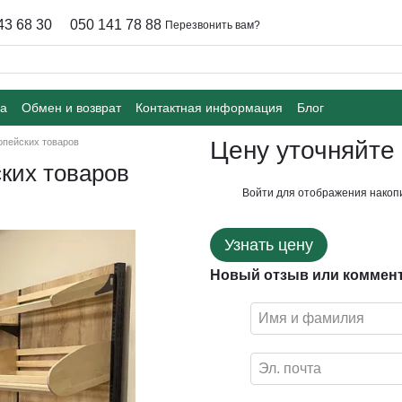
43 68 30
050 141 78 88
Перезвонить вам?
ка
Обмен и возврат
Контактная информация
Блог
опейских товаров
Цену уточняйте
ких товаров
Войти
для отображения накопи
%
Узнать цену
Новый отзыв или коммен