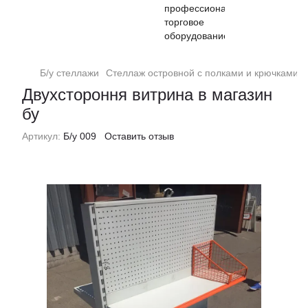
Б/у стеллажи
Стеллаж островной с полками и крючками б
Двухстороння витрина в магазин
бу
Артикул:
Б/у 009
Оставить отзыв