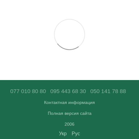
077 010 80 80
095 443 68 30
050 141 78 88
Контактная информация
Полная версия сайта
2006
Укр
Рус