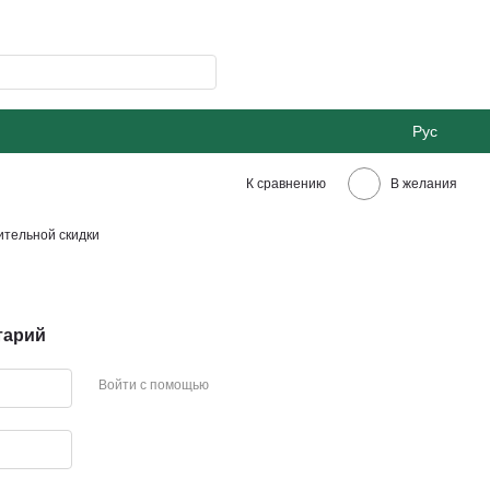
Рус
К сравнению
В желания
тельной скидки
тарий
Войти с помощью