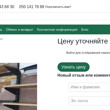
43 68 30
050 141 78 88
Перезвонить вам?
ка
Обмен и возврат
Контактная информация
Блог
жи
Цену уточняйте
Войти
для отображения накопи
%
Узнать цену
Новый отзыв или коммен