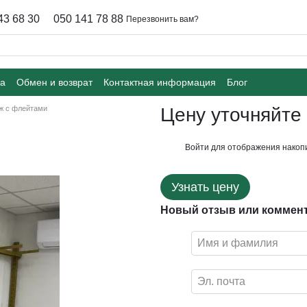
43 68 30
050 141 78 88
Перезвонить вам?
ка
Обмен и возврат
Контактная информация
Блог
ж с флейтами
Цену уточняйте
Войти
для отображения накопи
%
Узнать цену
Новый отзыв или коммен