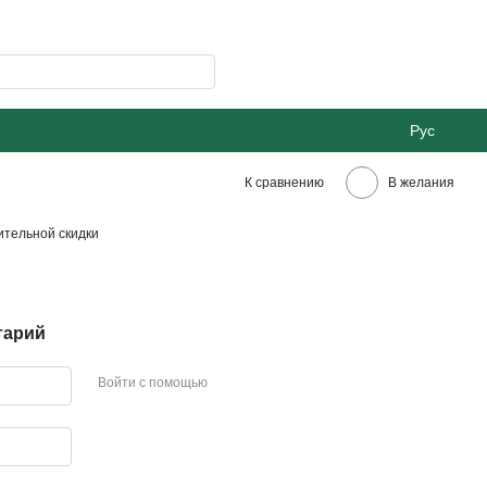
Рус
К сравнению
В желания
тельной скидки
тарий
Войти с помощью