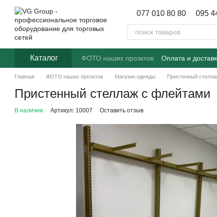
Перейти к основному контенту
077 010 80 80
095 4
Каталог
ФОТО наших проэктов
Оплата и достав
Главная
ФОТО наших проэктов
Магазин одежды
Пристенный стелла
Пристенный стеллаж с флейтами
В наличии
Артикул: 10007
Оставить отзыв