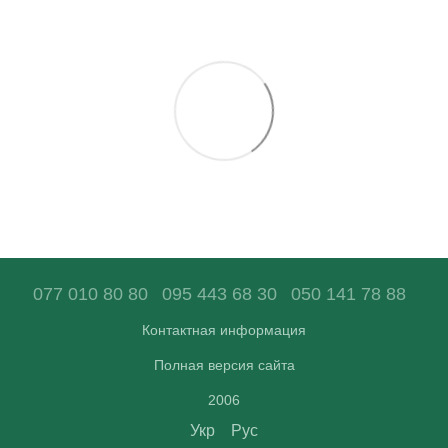
077 010 80 80
095 443 68 30
050 141 78 88
Контактная информация
Полная версия сайта
2006
Укр
Рус