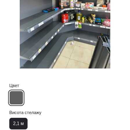
Цвет
Висота стелажу
2,1 м