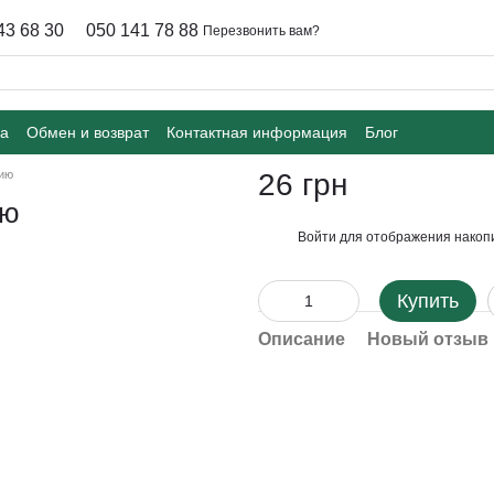
43 68 30
050 141 78 88
Перезвонить вам?
ка
Обмен и возврат
Контактная информация
Блог
цию
26 грн
ию
Войти
для отображения накопи
%
Купить
Описание
Новый отзыв 