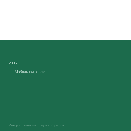
2006
Мобильная версия
Интернет-магазин создан с Хорошоп