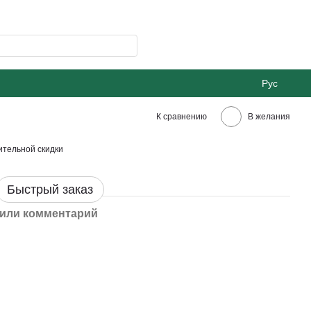
Рус
К сравнению
В желания
тельной скидки
Быстрый заказ
или комментарий