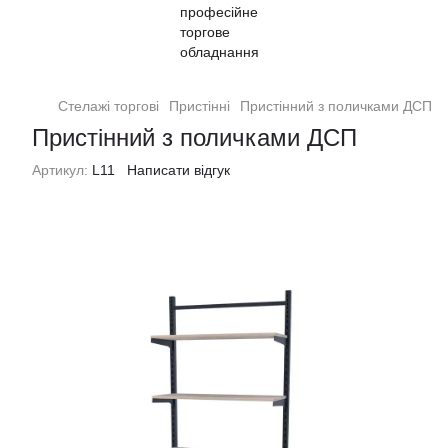
Стелажі торгові
Пристінні
Пристінний з поличками ДСП
Пристінний з поличками ДСП
Артикул:
L11
Написати відгук