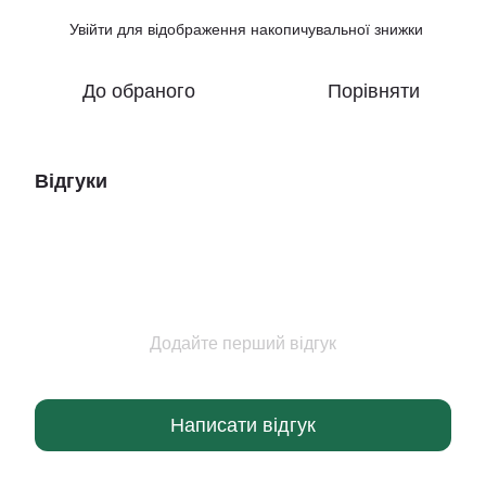
Увійти
для відображення накопичувальної знижки
%
До обраного
Порівняти
Відгуки
Додайте перший відгук
Написати відгук