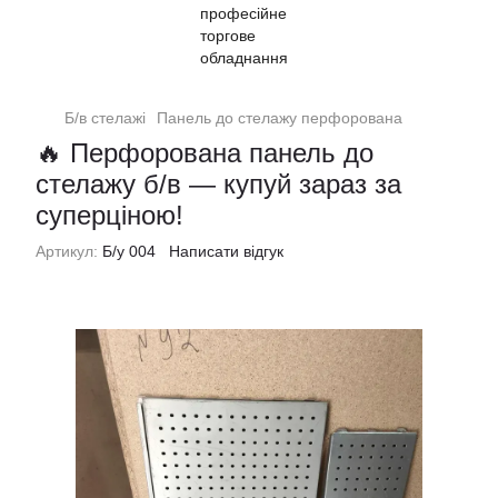
Б/в стелажі
Панель до стелажу перфорована
🔥 Перфорована панель до
стелажу б/в — купуй зараз за
суперціною!
Артикул:
Б/у 004
Написати відгук