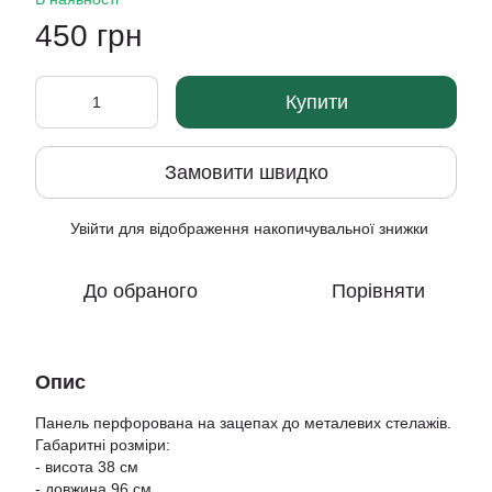
450 грн
Купити
Замовити швидко
Увійти
для відображення накопичувальної знижки
%
До обраного
Порівняти
Опис
Панель перфорована на зацепах до металевих стелажів.
Габаритні розміри:
- висота 38 см
- довжина 96 см