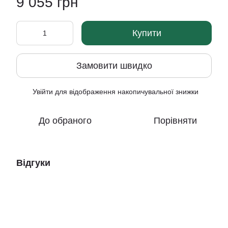
9 055 грн
Купити
Замовити швидко
Увійти
для відображення накопичувальної знижки
%
До обраного
Порівняти
Відгуки