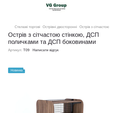
Стелажі торгові
Острівні двосторонні
Острів з сітчастою
Острів з сітчастою стінкою, ДСП
поличками та ДСП боковинами
Артикул:
T09
Написати відгук
Новинка