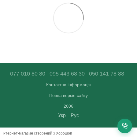
077 010 80 80
095 443 68 30
050 141 78 88
Контактна інформація
Повна версія сайту
2006
Укр
Рус
Інтернет-магазин створений з Хорошоп