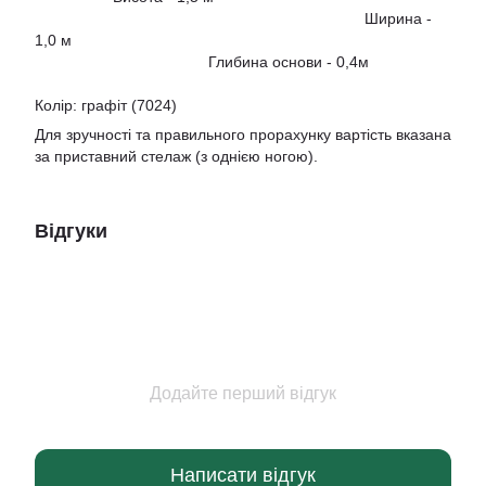
Ширина -
1,0 м
Глибина основи - 0,4м
Колір: графіт (7024)
Для зручності та правильного прорахунку вартість вказана
за приставний стелаж (з однією ногою).
Відгуки
Додайте перший відгук
Написати відгук