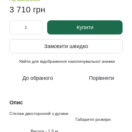
3 710 грн
Купити
Замовити швидко
Увійти
для відображення накопичувальної знижки
%
До обраного
Порівняти
Опис
Стелаж двосторонній з дугами.
Габаритні розміри:
Висота - 1,5 м