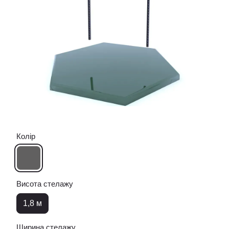
Колір
Висота стелажу
1,8 м
Ширина стелажу