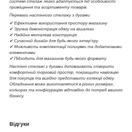
системі стелаж легко адаптується під особливості
приміщення та асортименту товарів.
Переваги настінного стелажу з дугами:
✔ Ефективне використання простору магазину
✔ Зручна демонстрація одягу на вішалках
✔ Надійна металева конструкція
✔ Сучасний дизайн для будь-якого інтер'єру
✔ Можливість комплектації полицями та додатковими
елементами
✔ Підходить для магазинів будь-якого формату
Настінні стелажі з дугами допомагають створити
комфортний торговий простір, покращити навігацію
для покупців та вигідно представити колекції одягу.
Обладнання може виготовлятися в різних розмірах,
кольорах та конфігураціях відповідно до потреб вашого
бізнесу.
Відгуки