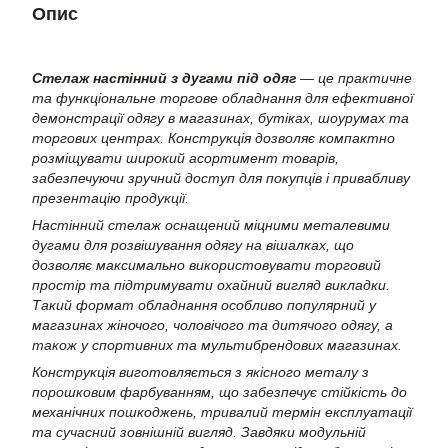
Опис
Стелаж настінний з дугами під одяг
— це практичне
та функціональне торгове обладнання для ефективної
демонстрації одягу в магазинах, бутіках, шоурумах та
торгових центрах. Конструкція дозволяє компактно
розміщувати широкий асортимент товарів,
забезпечуючи зручний доступ для покупців і привабливу
презентацію продукції.
Настінний стелаж оснащений міцними металевими
дугами для розвішування одягу на вішалках, що
дозволяє максимально використовувати торговий
простір та підтримувати охайний вигляд викладки.
Такий формат обладнання особливо популярний у
магазинах жіночого, чоловічого та дитячого одягу, а
також у спортивних та мультибрендових магазинах.
Конструкція виготовляється з якісного металу з
порошковим фарбуванням, що забезпечує стійкість до
механічних пошкоджень, тривалий термін експлуатації
та сучасний зовнішній вигляд. Завдяки модульній