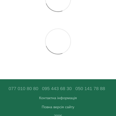
077 010 80 80
095 443 68 30
050 141 78 88
Контактна інформація
Повна версія сайту