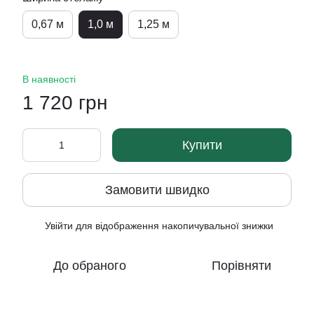
0,67 м
1,0 м
1,25 м
В наявності
1 720 грн
Купити
Замовити швидко
Увійти
для відображення накопичувальної знижки
%
До обраного
Порівняти