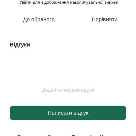
Увійти
для відображення накопичувальної знижки
%
До обраного
Порівняти
Відгуки
Додайте перший відгук
Написати відгук