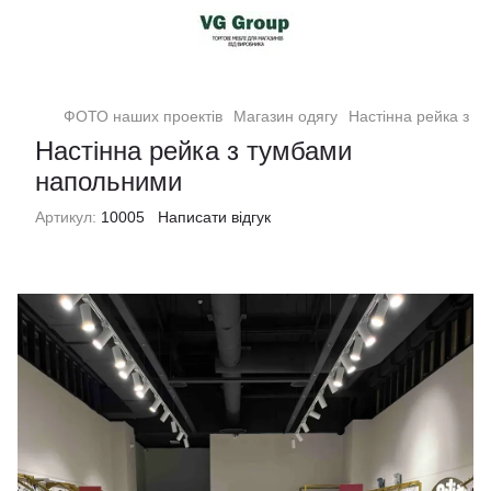
ФОТО наших проектів
Магазин одягу
Настінна рейка з 
Настінна рейка з тумбами
напольними
Артикул:
10005
Написати відгук