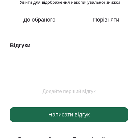
Увійти
для відображення накопичувальної знижки
%
До обраного
Порівняти
Відгуки
Додайте перший відгук
Написати відгук