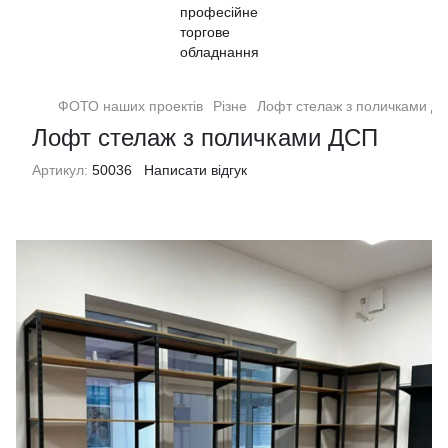
ФОТО наших проектів
Різне
Лофт стелаж з поличками Д
Лофт стелаж з поличками ДСП
Артикул:
50036
Написати відгук