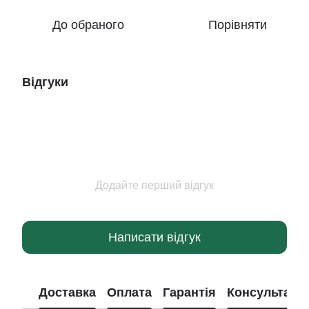
До обраного
Порівняти
Відгуки
Додайте перший відгук
Написати відгук
Доставка
Оплата
Гарантія
Консультація