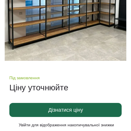
Під замовлення
Ціну уточнюйте
Дізнатися ціну
Увійти
для відображення накопичувальної знижки
%